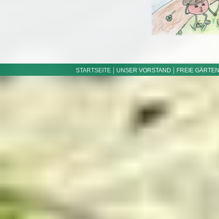
|
|
STARTSEITE
UNSER VORSTAND
FREIE GÄRTE