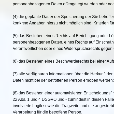
personenbezogenen Daten offengelegt wurden oder noc
(4) die geplante Dauer der Speicherung der Sie betreff
konkrete Angaben hierzu nicht möglich sind, Kriterien f
(5) das Bestehen eines Rechts auf Berichtigung oder Lö
personenbezogenen Daten, eines Rechts auf Einschrän
Verantwortlichen oder eines Widerspruchsrechts gegen 
(6) das Bestehen eines Beschwerderechts bei einer Auf
(7) alle verfügbaren Informationen über die Herkunft d
Daten nicht bei der betroffenen Person erhoben werden;
(8) das Bestehen einer automatisierten Entscheidungsfin
22 Abs. 1 und 4 DSGVO und - zumindest in diesen Fällen
involvierte Logik sowie die Tragweite und die angestre
Verarbeitung für die betroffene Person.