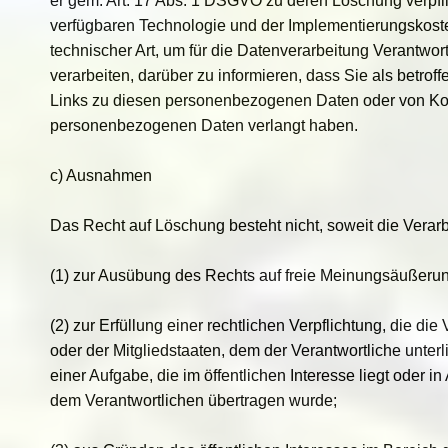
er gem. Art. 17 Abs. 1 DSGVO zu deren Löschung verpflich
verfügbaren Technologie und der Implementierungsk
technischer Art, um für die Datenverarbeitung Verantwo
verarbeiten, darüber zu informieren, dass Sie als betrof
Links zu diesen personenbezogenen Daten oder von Kop
personenbezogenen Daten verlangt haben.
c) Ausnahmen
Das Recht auf Löschung besteht nicht, soweit die Verarbe
(1) zur Ausübung des Rechts auf freie Meinungsäußerun
(2) zur Erfüllung einer rechtlichen Verpflichtung, die d
oder der Mitgliedstaaten, dem der Verantwortliche unter
einer Aufgabe, die im öffentlichen Interesse liegt oder in
dem Verantwortlichen übertragen wurde;