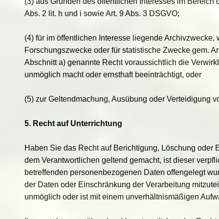
(3) aus Gründen des öffentlichen Interesses im Bereich 
Abs. 2 lit. h und i sowie Art. 9 Abs. 3 DSGVO;
(4) für im öffentlichen Interesse liegende Archivzwecke,
Forschungszwecke oder für statistische Zwecke gem. Ar
Abschnitt a) genannte Recht voraussichtlich die Verwirk
unmöglich macht oder ernsthaft beeinträchtigt, oder
(5) zur Geltendmachung, Ausübung oder Verteidigung 
5. Recht auf Unterrichtung
Haben Sie das Recht auf Berichtigung, Löschung oder 
dem Verantwortlichen geltend gemacht, ist dieser verpfl
betreffenden personenbezogenen Daten offengelegt wur
der Daten oder Einschränkung der Verarbeitung mitzuteil
unmöglich oder ist mit einem unverhältnismäßigen Auf